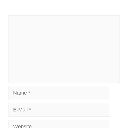
Schreiben Sie einen Kommentar
Kommentar
Name
E-
Mail
Website